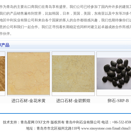
青岛的主要出口商我们在青岛享有盛誉。我们公司已经参加了国内外许多的建筑
我们的产品销售遍布到世界，比如韩国，日本，英国，美国，东南亚以及中东等20多
地区中利实业有限公司和来自各个国家的客人的合作都很感兴趣，我们也期待像你们
意的公司和我们一起合作。我们正寻找着长期稳定也同样对建立起卓越成效合作而感
作伙伴。
荐产品
进口石材-金花米黄
进口石材-金碧辉煌
卵石-SRP-B
技术支持：
青岛星网
DXF文件
版权所有 青岛中利石业有限公司 电话：+86-532-85986513
地址：青岛市市北区福州北路118号 www.sinoystone.com Email:china516