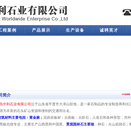
工程案例
产品展示
生产设备
诚聘英才
司简介
岛中利石业有限公司
位于山东省平度市大泽山驻地，是一家石制品的专业制造商和出
因为丰富的石头矿山资源和便利的交通而出名。
建筑材料主要包括：
黄金麻；
花岗岩板材；台面板；台阶石；人造石和各种异型，另外
黑板也很专业，主要生产山西黑和中国黑。
景观园林石主要做
：卵石；火山岩踏石；